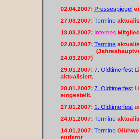
02.04.2007:
Pressespiegel
ei
27.03.2007:
Termin
e
aktualis
13.03.2007:
Internes
Mitglied
02.03.2007:
Termin
e
aktualis
(Jahreshauptversamm
24.03.2007)
29.01.2007:
7. Oldtimerfest
Li
aktualisiert.
28.01.2007:
7. Oldtimerfest
Li
eingestellt.
27.01.2007:
1. Oldtimerfest
u
24.01.2007:
Termin
e
aktualis
14.01.2007:
Termin
e
Glühwei
entfernt