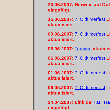
20.06.2007: Hinweis auf D
eingefügt.
15.06.2007:
7. Oldtimerfest
Li
aktualisiert.
09.06.2007:
7. Oldtimerfest
Li
aktualisiert.
08.06.2007:
Termin
e
aktualis
06.06.2007:
7. Oldtimerfest
Li
aktualisiert.
01.06.2007:
7. Oldtimerfest
Li
aktualisiert.
06.05.2007:
7. Oldtimerfest
Li
aktualisiert.
24.04.2007: Link der
I.G. T
eingefügt.