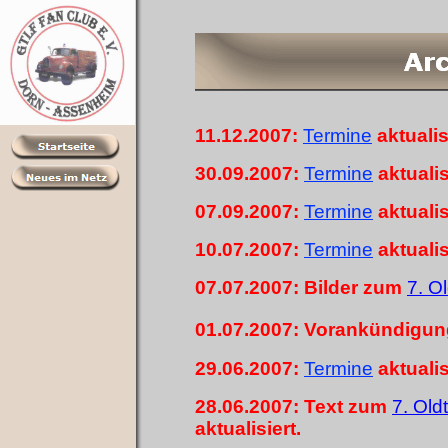
11.12.2007:
Termin
e
aktualis
30.09.2007:
Termin
e
aktualis
07.09.2007:
Termin
e
aktualis
10.07.2007:
Termin
e
aktualis
07.07.2007: Bilder zum
7. O
01.07.2007: Vorankündigu
29.06.2007:
Termin
e
aktualis
28.06.2007: Text zum
7. Old
aktualisiert.