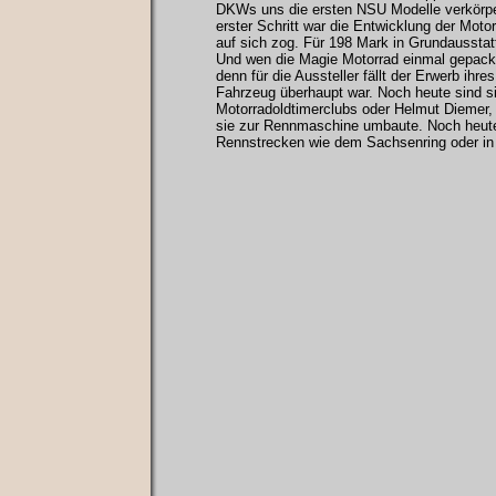
DKWs uns die ersten NSU Modelle verkörper
erster Schritt war die Entwicklung der Mot
auf sich zog. Für 198 Mark in Grundausstatt
Und wen die Magie Motorrad einmal gepackt 
denn für die Aussteller fällt der Erwerb ihre
Fahrzeug überhaupt war. Noch heute sind si
Motorradoldtimerclubs oder Helmut Diemer,
sie zur Rennmaschine umbaute. Noch heute 
Rennstrecken wie dem Sachsenring oder in