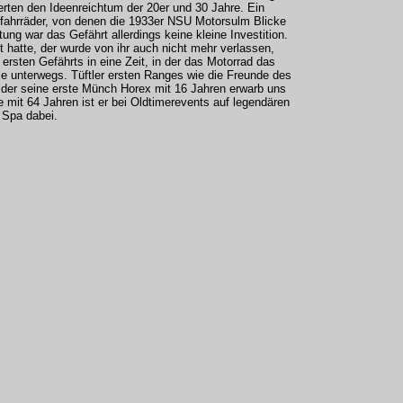
ten den Ideenreichtum der 20er und 30 Jahre. Ein
orfahrräder, von denen die 1933er NSU Motorsulm Blicke
ung war das Gefährt allerdings keine kleine Investition.
hatte, der wurde von ihr auch nicht mehr verlassen,
s ersten Gefährts in eine Zeit, in der das Motorrad das
e unterwegs. Tüftler ersten Ranges wie die Freunde des
 der seine erste Münch Horex mit 16 Jahren erwarb uns
mit 64 Jahren ist er bei Oldtimerevents auf legendären
 Spa dabei.