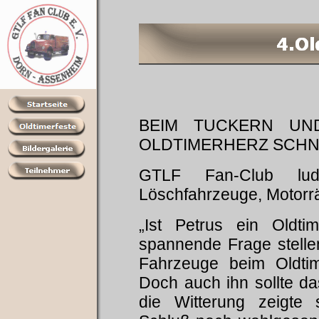
BEIM TUCKERN UN
OLDTIMERHERZ SCHN
GTLF Fan-Club lud
Löschfahrzeuge, Motorr
„Ist Petrus ein Oldti
spannende Frage stellen
Fahrzeuge beim Oldti
Doch auch ihn sollte da
die Witterung zeigte