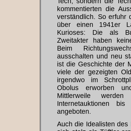
Tech, sondern die Tec
kommentierten die Ausst
verständlich. So erfuhr 
über einen 1941er La
Kurioses: Die als B
Zweitakter haben kein
Beim Richtungswec
ausschalten und neu sta
ist die Geschichte der 
viele der gezeigten Ol
irgendwo im Schrottpl
Obolus erworben und 
Mittlerweile werde
Internetauktionen bi
angeboten.
Auch die Idealisten des