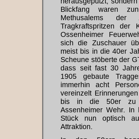
herausgeputzt, sondern 
Blickfang waren zunä
Methusalems der A
Tragkraftspritzen der
Ossenheimer Feuerweh
sich die Zuschauer ü
meist bis in die 40er Ja
Scheune stöberte der G
dass seit fast 30 Jahre
1905 gebaute Tragge
immerhin acht Person
vereinzelt Erinnerunge
bis in die 50er zu
Assenheimer Wehr. In 
Stück nun optisch au
Attraktion.