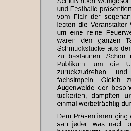
Schluß noch wohlgeson
und Festhalle präsentier
vom Flair der sogenan
legten die Veranstalter
um eine reine Feuerwe
waren den ganzen T
Schmuckstücke aus der 
zu bestaunen. Schon 
Publikum, um die 
zurückzudrehen un
fachsimpeln. Gleich 
Augenweide der besond
tuckerten, dampften un
einmal werbeträchtig d
Dem Präsentieren ging 
sah jeder, was nach of