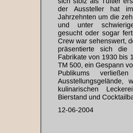
sich stolz als Tüftler 
der Aussteller hat im
Jahrzehnten um die zeh
und unter schwierig
gesucht oder sogar fer
Crew war sehenswert, 
präsentierte sich di
Fabrikate von 1930 bis 
TM 500, ein Gespann vo
Publikums verließ
Ausstellungsgelände, 
kulinarischen Lecke
Bierstand und Cocktailba
12-06-2004